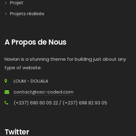
Projet
Projets réalisés
A Propos de Nous
Navian is a stunning theme for building just about any
type of website.
LOUM - DOUALA
contact@osc-coded.com
(+237) 690 60 05 22 / (+237) 698 82 93 05
Twitter