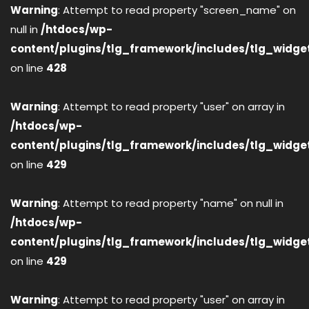
Warning
: Attempt to read property "screen_name" on
null in
/htdocs/wp-
content/plugins/tlg_framework/includes/tlg_widge
on line
428
Warning
: Attempt to read property "user" on array in
/htdocs/wp-
content/plugins/tlg_framework/includes/tlg_widge
on line
429
Warning
: Attempt to read property "name" on null in
/htdocs/wp-
content/plugins/tlg_framework/includes/tlg_widge
on line
429
Warning
: Attempt to read property "user" on array in