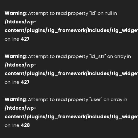
Warning
: Attempt to read property "id" on null in
/htdocs/wp-
content/plugins/tlg_framework/includes/tlg_widge
on line
427
Warning
: Attempt to read property "id_str" on array in
/htdocs/wp-
content/plugins/tlg_framework/includes/tlg_widge
on line
427
Warning
: Attempt to read property "user" on array in
/htdocs/wp-
content/plugins/tlg_framework/includes/tlg_widge
on line
428