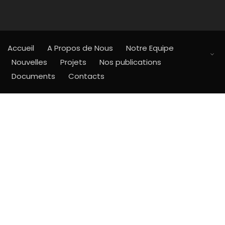
Accueil
A Propos de Nous
Notre Equipe
Nouvelles
Projets
Nos publications
Documents
Contacts