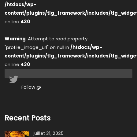
/htdocs/wp-
content/plugins/tlg_framework/includes/tlg_widge
on line
430
Warning
: Attempt to read property
"profile_image_url" on null in
/htdocs/wp-
content/plugins/tlg_framework/includes/tlg_widge
on line
430
Follow @
Recent Posts
juillet 31, 2025