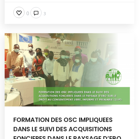
0
3
FORMATION DES OSC IMPLIQUEES
DANS LE SUIVI DES ACQUISITIONS
FONCIERES DANS LE PAYSAGE D’EBO