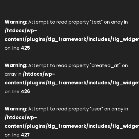
Warning
: Attempt to read property "text" on array in
/htdocs/wp-
content/plugins/tlg_framework/includes/tlg_widge
on line
425
Warning
: Attempt to read property "created_at" on
array in
/htdocs/wp-
content/plugins/tlg_framework/includes/tlg_widge
on line
426
Warning
: Attempt to read property "user" on array in
/htdocs/wp-
content/plugins/tlg_framework/includes/tlg_widge
on line
427