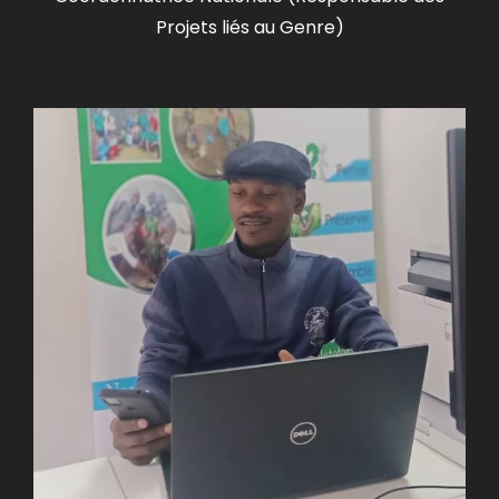
Projets liés au Genre)