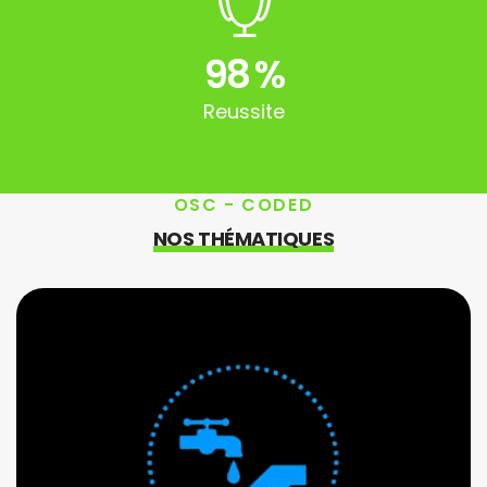
98
%
Reussite
OSC - CODED
NOS THÉMATIQUES