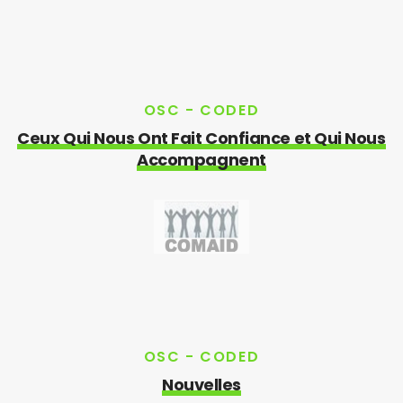
OSC - CODED
Ceux Qui Nous Ont Fait Confiance et Qui Nous
Accompagnent
OSC - CODED
Nouvelles