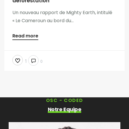
déforestation
Un nouveau rapport de Mighty Earth, intitulé
« Le Cameroun au bord du...
Read more
1
0
OSC - CODED
Notre Equipe